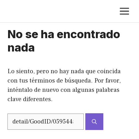
Saltar
M
al
contenido
No se ha encontrado
nada
Lo siento, pero no hay nada que coincida
con tus términos de búsqueda. Por favor,
inténtalo de nuevo con algunas palabras
clave diferentes.
Buscar: